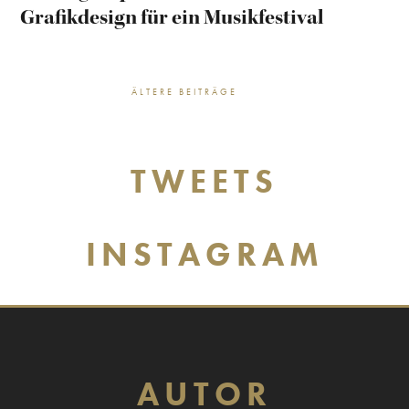
Grafikdesign für ein Musikfestival
ÄLTERE BEITRÄGE
TWEETS
INSTAGRAM
AUTOR